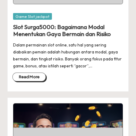
Posted
Game Slot jackpot
in
Slot Surga5000: Bagaimana Modal
Menentukan Gaya Bermain dan Risiko
Dalam permainan slot online, satu hal yang sering
diabaikan pemain adalah hubungan antara modal, gaya
bermain, dan tingkat risiko. Banyak orang fokus pada fitur
game, bonus, atau istilah seperti “gacor”,…
Read More