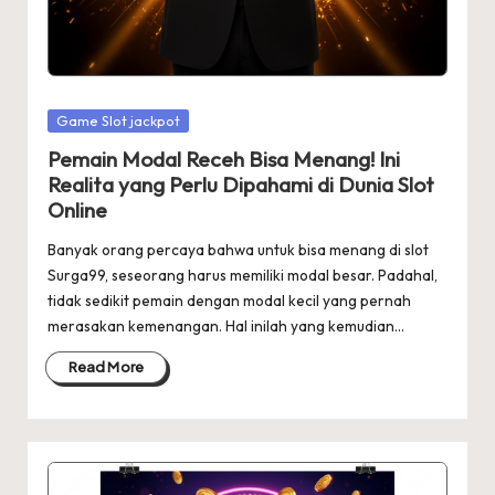
Posted
Game Slot jackpot
in
Pemain Modal Receh Bisa Menang! Ini
Realita yang Perlu Dipahami di Dunia Slot
Online
Banyak orang percaya bahwa untuk bisa menang di slot
Surga99, seseorang harus memiliki modal besar. Padahal,
tidak sedikit pemain dengan modal kecil yang pernah
merasakan kemenangan. Hal inilah yang kemudian…
Read More