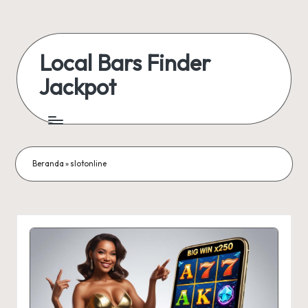
Skip
to
Local Bars Finder
content
Jackpot
Jackpot
in
Motion
Beranda
»
slotonline