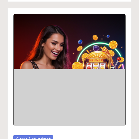
Posted
Game Slot jackpot