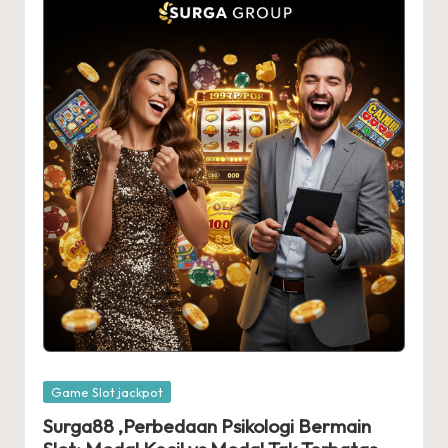
Posted
Game Slot jackpot
in
Surga88 ,Perbedaan Psikologi Bermain