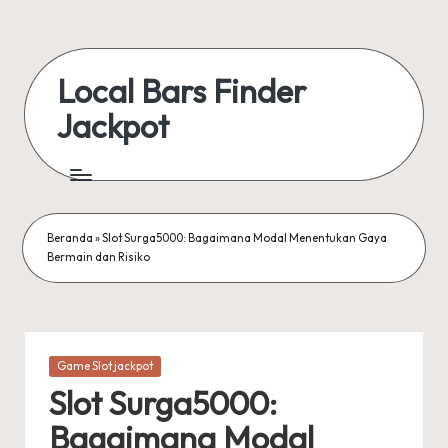
Skip
to
Local Bars Finder
content
Jackpot
Jackpot
in
Motion
Beranda
»
Slot Surga5000: Bagaimana Modal Menentukan Gaya
Bermain dan Risiko
Posted
Game Slot jackpot
in
Slot Surga5000:
Bagaimana Modal