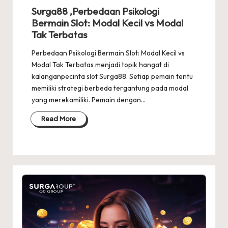
in
Surga88 ,Perbedaan Psikologi
Bermain Slot: Modal Kecil vs Modal
Tak Terbatas
Perbedaan Psikologi Bermain Slot: Modal Kecil vs
Modal Tak Terbatas menjadi topik hangat di
kalanganpecinta slot Surga88. Setiap pemain tentu
memiliki strategi berbeda tergantung pada modal
yang merekamiliki. Pemain dengan…
Read More