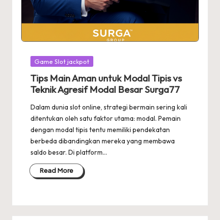
Posted
Game Slot jackpot
in
Tips Main Aman untuk Modal Tipis vs
Teknik Agresif Modal Besar Surga77
Dalam dunia slot online, strategi bermain sering kali
ditentukan oleh satu faktor utama: modal. Pemain
dengan modal tipis tentu memiliki pendekatan
berbeda dibandingkan mereka yang membawa
saldo besar. Di platform…
Read More