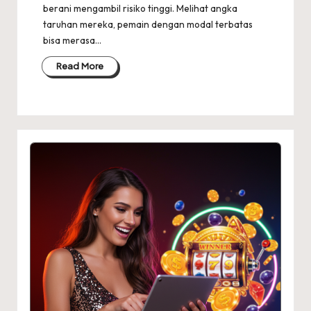
berani mengambil risiko tinggi. Melihat angka
taruhan mereka, pemain dengan modal terbatas
bisa merasa…
Read More