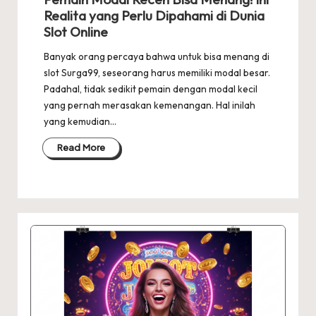
Realita yang Perlu Dipahami di Dunia
Slot Online
Banyak orang percaya bahwa untuk bisa menang di
slot Surga99, seseorang harus memiliki modal besar.
Padahal, tidak sedikit pemain dengan modal kecil
yang pernah merasakan kemenangan. Hal inilah
yang kemudian…
Read More