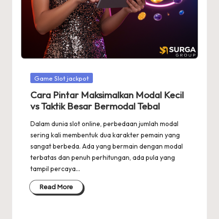
Posted
Game Slot jackpot
in
Cara Pintar Maksimalkan Modal Kecil
vs Taktik Besar Bermodal Tebal
Dalam dunia slot online, perbedaan jumlah modal
sering kali membentuk dua karakter pemain yang
sangat berbeda. Ada yang bermain dengan modal
terbatas dan penuh perhitungan, ada pula yang
tampil percaya…
Read More