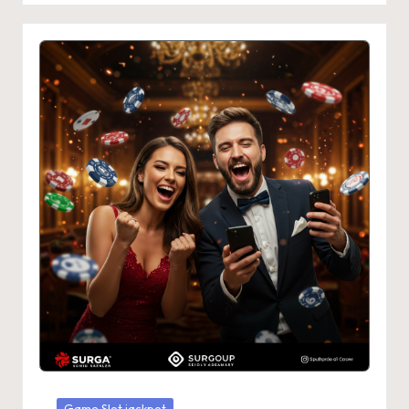
Posted
Game Slot jackpot