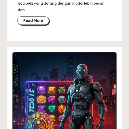
ada pula yang datang dengan modal lebih besar
dan…
Read More