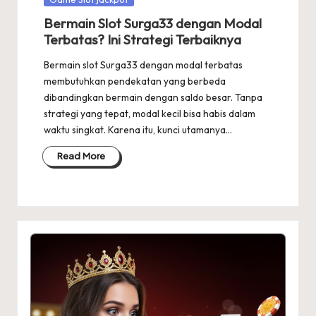
in
Bermain Slot Surga33 dengan Modal
Terbatas? Ini Strategi Terbaiknya
Bermain slot Surga33 dengan modal terbatas
membutuhkan pendekatan yang berbeda
dibandingkan bermain dengan saldo besar. Tanpa
strategi yang tepat, modal kecil bisa habis dalam
waktu singkat. Karena itu, kunci utamanya…
Read More