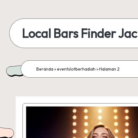
Skip
to
Local Bars Finder Ja
content
Jackpot
in
Motion
Beranda
»
eventslotberhadiah
»
Halaman 2