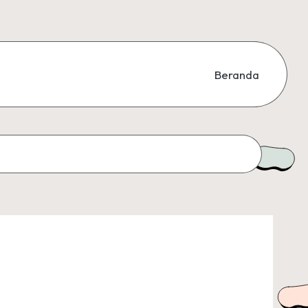
Beranda