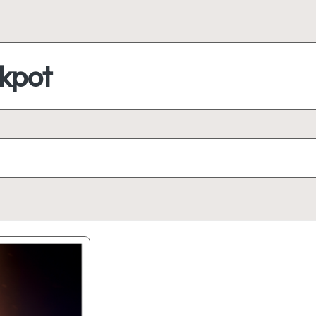
ckpot