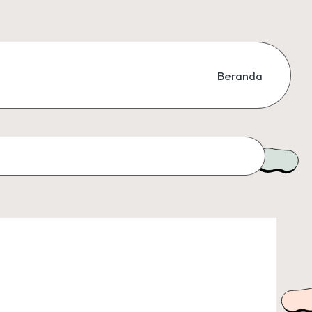
Beranda