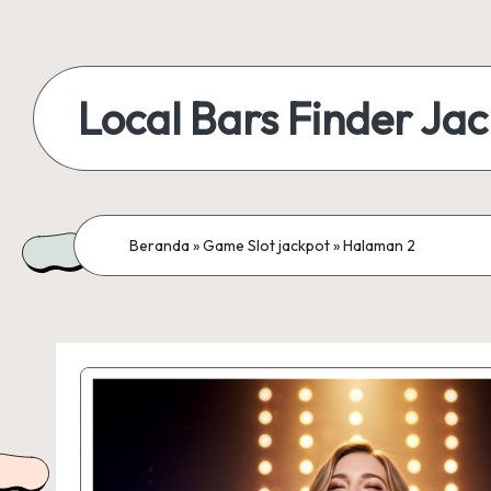
Skip
to
Local Bars Finder Ja
content
Jackpot
in
Motion
Beranda
»
Game Slot jackpot
»
Halaman 2